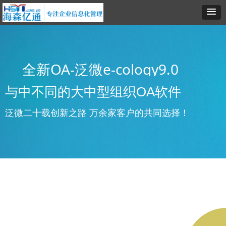
全新OA-泛微e-cology9.0
与中不同的大中型组织OA软件
泛微二十载创新之路 万余家客户的共同选择！