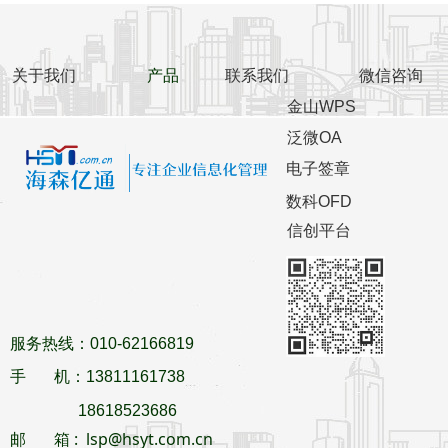
关于我们
产品
联系我们
微信咨询
金山WPS
泛微OA
电子签章
数科OFD
信创平台
服务热线：010-62166819
手 机：13811161738
18618523686
邮 箱 : lsp@hsyt.com.cn