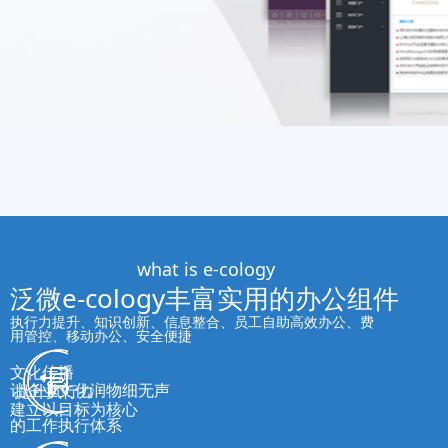
what is e-cology
泛微e-cology丰富实用的办公组件
执行力提升、知识创新、信息整合、员工自助高效办公、费
用管控、移动办公、安全便捷
文化传播
让企业文化润物细无声
提升执行力
建立以目标为核心
的工作执行体系