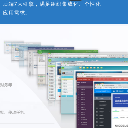
后端7大引擎，满足组织集成化、个性化
应用需求。