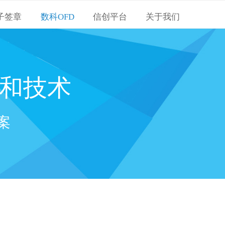
子签章
数科OFD
信创平台
关于我们
和技术
案